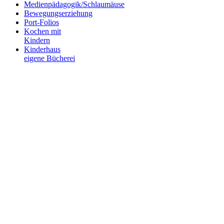
Medienpädagogik/Schlaumäuse
Bewegungserziehung
Port-Folios
Kochen mit
Kindern
Kinderhaus
eigene Bücherei