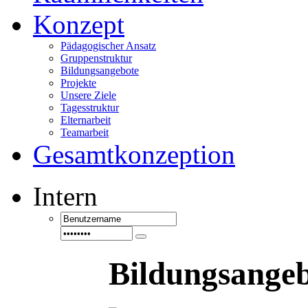
Konzept
Pädagogischer Ansatz
Gruppenstruktur
Bildungsangebote
Projekte
Unsere Ziele
Tagesstruktur
Elternarbeit
Teamarbeit
Gesamtkonzeption
Intern
Bildungsange