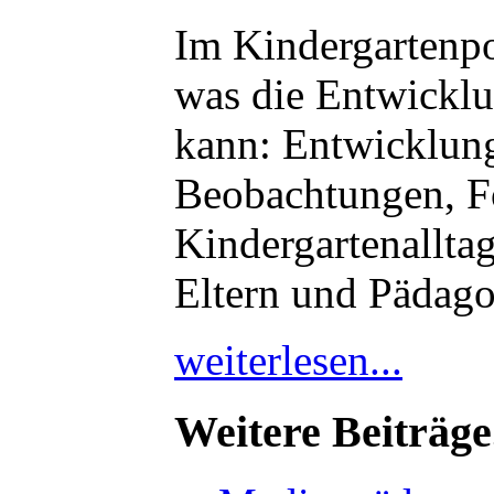
Im Kindergartenpo
was die Entwickl
kann: Entwicklun
Beobachtungen, F
Kindergartenallt
Eltern und Pädag
weiterlesen...
Weitere Beiträge.