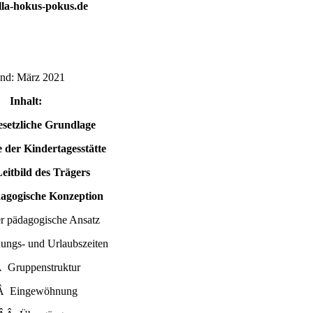
la-hokus-pokus.de
and: März 2021
Inhalt:
setzliche Grundlage
 der Kindertagesstätte
eitbild des Trägers
agogische Konzeption
 pädagogische Ansatz
ngs- und Urlaubszeiten
 Gruppenstruktur
Â Eingewöhnung