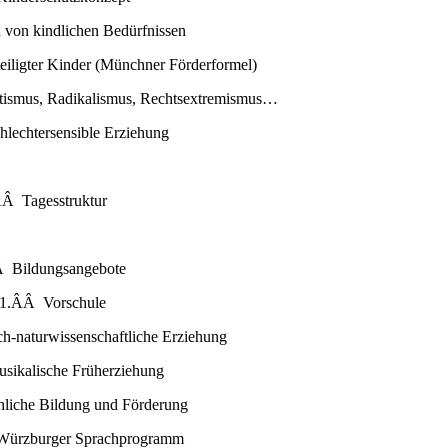
von kindlichen Bedürfnissen
iligter Kinder (Münchner Förderformel)
ismus, Radikalismus, Rechtsextremismus…
lechtersensible Erziehung
ÂÂ Tagesstruktur
 Bildungsangebote
.1.ÂÂ Vorschule
-naturwissenschaftliche Erziehung
sikalische Früherziehung
liche Bildung und Förderung
Würzburger Sprachprogramm