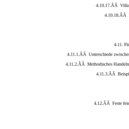
4.10.17.ÂÂ Vill
4.10.18.ÂÂ I
4.11. P
4.11.1.ÂÂ Unterschiede zwischen
4.11.2.ÂÂ Methodisches Handeln 
4.11.3.ÂÂ Beispie
4.12.ÂÂ Feste feie