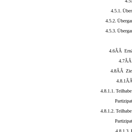
4.5
4.5.1. Übe
4.5.2. Überga
4.5.3. Überga
4.6ÂÂ Ernä
4.7ÂÂ 
4.8ÂÂ Ziele
4.8.1ÂÂ
4.8.1.1. Teilhab
Partizip
4.8.1.2. Teilhab
Partizip
4.8.1.3.