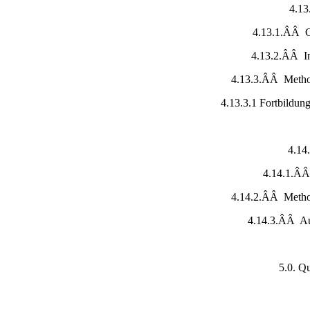
4.13
4.13.1.ÂÂ G
4.13.2.ÂÂ In
4.13.3.ÂÂ Method
4.13.3.1 Fortbildun
4.14
4.14.1.ÂÂ 
4.14.2.ÂÂ Methode
4.14.3.ÂÂ Auf
5.0. Q