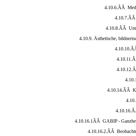
4.10.6.ÂÂ Medi
4.10.7.ÂÂ
4.10.8.ÂÂ Umw
4.10.9. Ästhetische, bildneri
4.10.10.Â
4.10.11.
4.10.12.
4.10.
4.10.14.ÂÂ Ki
4.10
4.10.16.
4.10.16.1ÂÂ GABIP - Ganzhei
4.10.16.2.ÂÂ Beobachtu