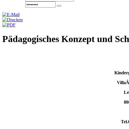
Pädagogisches Konzept und Sc
Kinder
Villa
Le
80
Tel.