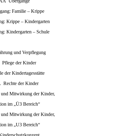
ÂÂ Übergänge
rgang: Familie – Krippe
ng: Krippe – Kindergarten
ng: Kindergarten – Schule
hrung und Verpflegung
Pflege der Kinder
 der Kindertagesstätte
 Rechte der Kinder
e und Mitwirkung der Kinder,
ation im „Ü3 Bereich“
e und Mitwirkung der Kinder,
ation im „U3 Bereich“
 Kinderschutzkonzept