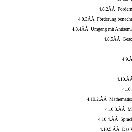
4.8.2ÂÂ Fördern 
4.8.3ÂÂ Förderung benachte
4.8.4ÂÂ Umgang mit Antisemit
4.8.5ÂÂ Gesch
4.9.
4.10.ÂÂ
4.10
4.10.2.ÂÂ Mathematisch
4.10.3.ÂÂ Mu
4.10.4.ÂÂ Sprach
4.10.5.ÂÂ Das 