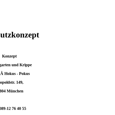
hutzkonzept
Konzept
garten und Krippe
ÂÂ Hokus - Pokus
opoldstr. 149,
804 München
089-12 76 40 55