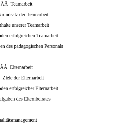
.ÂÂ Teamarbeit
rundsatz der Teamarbeit
halte unserer Teamarbeit
en erfolgreichen Teamarbeit
gen des pädagogischen Personals
.ÂÂ Elternarbeit
Ziele der Elternarbeit
n erfolgreicher Elternarbeit
gaben des Elternbeirates
ualitätsmanagement