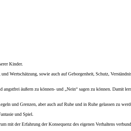
erer Kinder.
g und Wertschätzung, sowie auch auf Geborgenheit, Schutz, Verständni
 angstfrei äußern zu können- und „Nein“ sagen zu können. Damit lern
Regeln und Grenzen, aber auch auf Ruhe und in Ruhe gelassen zu werd
antasie und Spiel.
rum mit der Erfahrung der Konsequenz des eigenen Verhaltens verbunde