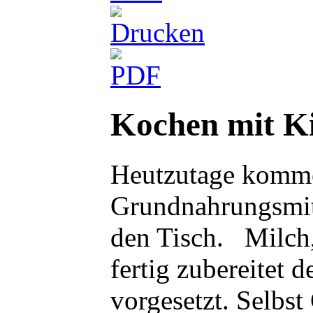
Kochen mit K
Heutzutage kommen
Grundnahrungsmitt
den Tisch. Milch
fertig zubereite
vorgesetzt. Selb