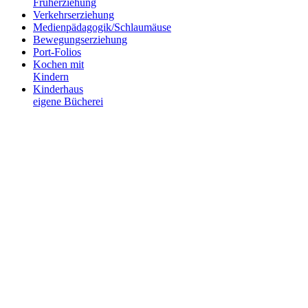
Früherziehung
Verkehrserziehung
Medienpädagogik/Schlaumäuse
Bewegungserziehung
Port-Folios
Kochen mit
Kindern
Kinderhaus
eigene Bücherei