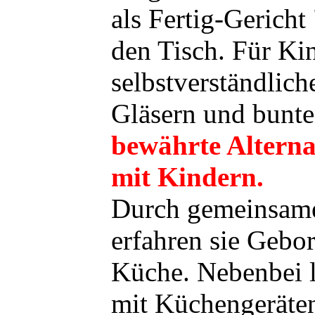
als Fertig-Gericht
den Tisch. Für Ki
selbstverständlich
Gläsern und bunte
bewährte Alterna
mit Kindern.
Durch gemeinsame
erfahren sie Gebo
Küche. Nebenbei l
mit Küchengeräten