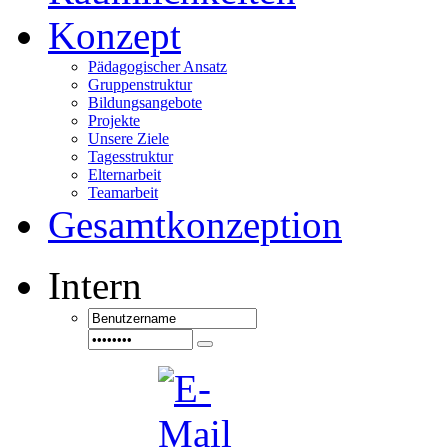
Konzept
Pädagogischer Ansatz
Gruppenstruktur
Bildungsangebote
Projekte
Unsere Ziele
Tagesstruktur
Elternarbeit
Teamarbeit
Gesamtkonzeption
Intern